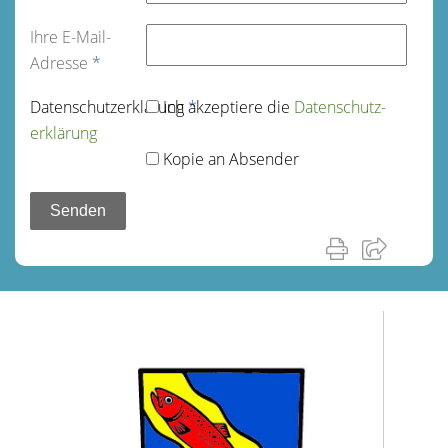
Ihre E-Mail-
Adresse
*
Datenschutz­erklärung
Ich akzeptiere die
*
Datenschutz­
erklärung
Kopie an Absender