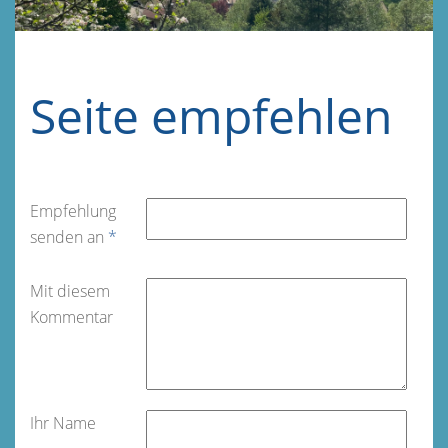
Seite empfehlen
Empfehlung
senden an
*
Mit diesem
Kommentar
Ihr Name