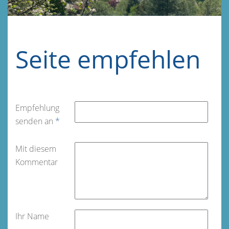
Seite empfehlen
Empfehlung
senden an
*
Mit diesem
Kommentar
Ihr Name