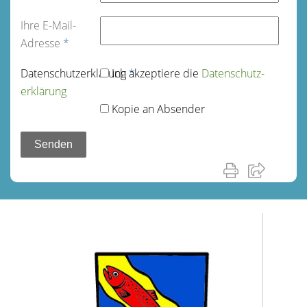
Ihre E-Mail-
Adresse
*
Datenschutz­erklärung
Ich akzeptiere die
*
Datenschutz­
erklärung
Kopie an Absender