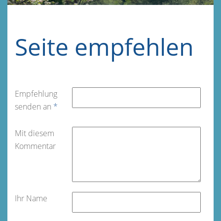
Seite empfehlen
Empfehlung
senden an
*
Mit diesem
Kommentar
Ihr Name