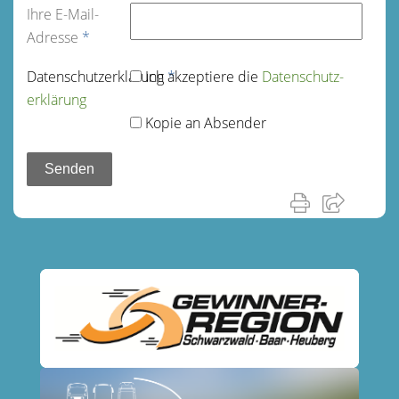
Ihre E-Mail-
Adresse
*
Datenschutz­erklärung
Ich akzeptiere die
*
Datenschutz­
erklärung
Kopie an Absender