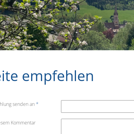
eite empfehlen
hlung senden an
*
iesem Kommentar