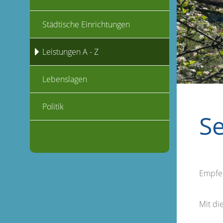
Städtische Einrichtungen
Leistungen A - Z
Lebenslagen
Politik
S
Empfe
Mit d