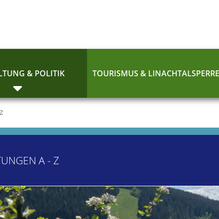
TUNG & POLITIK
TOURISMUS & LINACHTALSPERR
 Z
TUNGEN A - Z