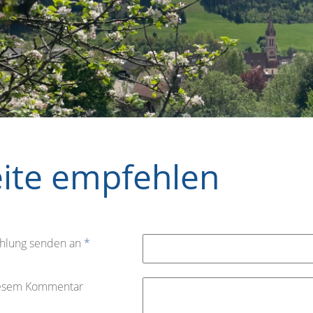
eite empfehlen
hlung senden an
*
iesem Kommentar