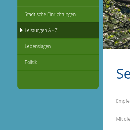
Städtische Einrichtungen
Leistungen A - Z
Lebenslagen
Politik
S
Empfe
Mit d