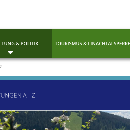
TUNG & POLITIK
TOURISMUS & LINACHTALSPERR
 Z
TUNGEN A - Z