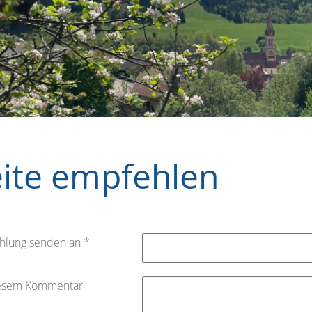
eite empfehlen
hlung senden an
*
iesem Kommentar