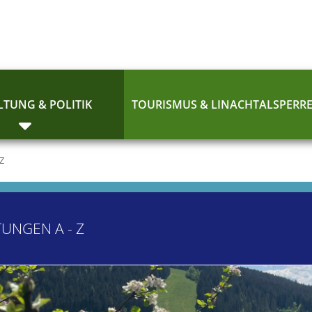
TUNG & POLITIK
TOURISMUS & LINACHTALSPERR
 Z
TUNGEN A - Z