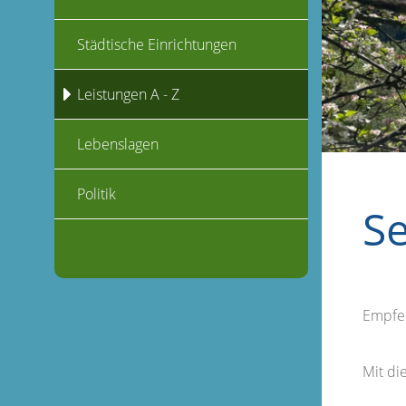
Städtische Einrichtungen
Leistungen A - Z
Lebenslagen
Politik
S
Empfe
Mit d