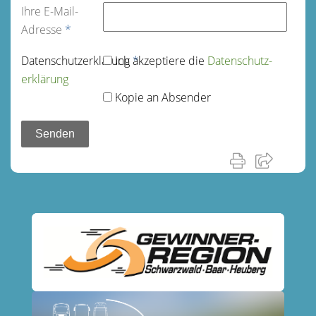
Ihre E-Mail-
Adresse
*
Datenschutz­erklärung
Ich akzeptiere die
*
Datenschutz­
erklärung
Kopie an Absender