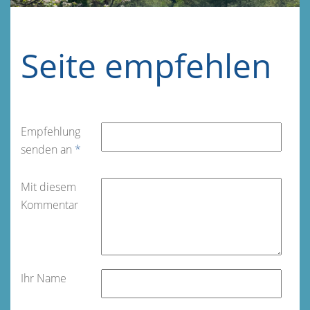
Seite empfehlen
Empfehlung
senden an
*
Mit diesem
Kommentar
Ihr Name