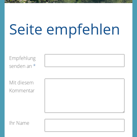
Seite empfehlen
Empfehlung
senden an
*
Mit diesem
Kommentar
Ihr Name