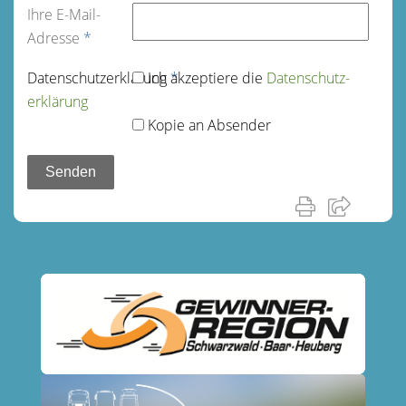
Ihre E-Mail-
Adresse
*
Datenschutz­erklärung
Ich akzeptiere die
*
Datenschutz­
erklärung
Kopie an Absender