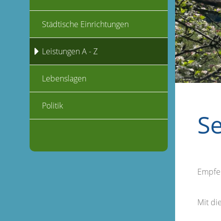
Städtische Einrichtungen
Leistungen A - Z
Lebenslagen
Politik
S
Empfe
Mit d