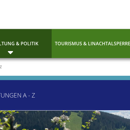
TUNG & POLITIK
TOURISMUS & LINACHTALSPERR
 Z
TUNGEN A - Z