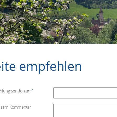
eite empfehlen
hlung senden an
*
iesem Kommentar