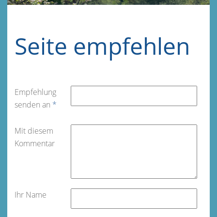
Seite empfehlen
Empfehlung
senden an
*
Mit diesem
Kommentar
Ihr Name