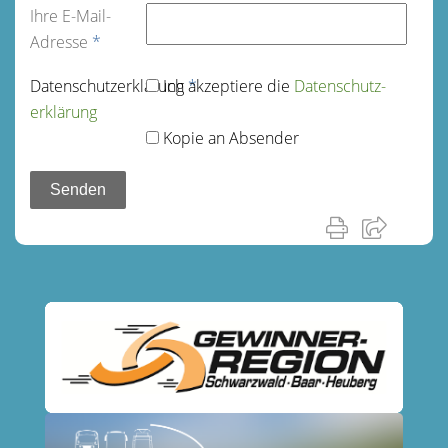
Ihre E-Mail-
Adresse
*
Datenschutz­erklärung
Ich akzeptiere die
*
Datenschutz­
erklärung
Kopie an Absender