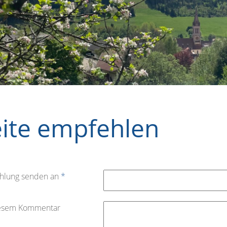
eite empfehlen
hlung senden an
*
iesem Kommentar