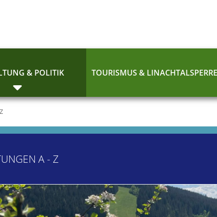
TUNG & POLITIK
TOURISMUS & LINACHTALSPERR
 Z
TUNGEN A - Z