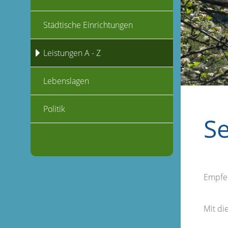
Städtische Einrichtungen
Leistungen A - Z
Lebenslagen
Politik
S
Empfe
Mit d