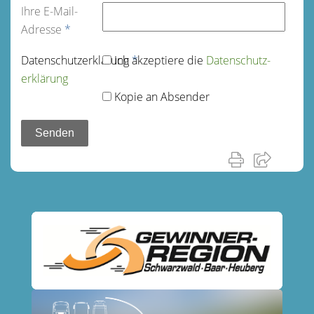
Ihre E-Mail-
Adresse
*
Datenschutz­erklärung
Ich akzeptiere die
*
Datenschutz­
erklärung
Kopie an Absender