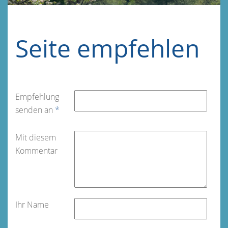
Seite empfehlen
Empfehlung
senden an
*
Mit diesem
Kommentar
Ihr Name