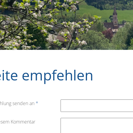
eite empfehlen
hlung senden an
*
iesem Kommentar