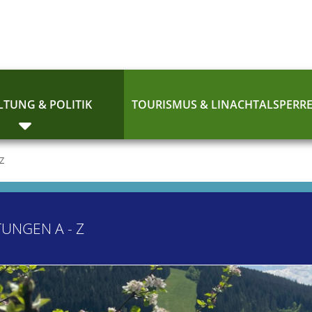
TUNG & POLITIK
TOURISMUS & LINACHTALSPERR
 Z
TUNGEN A - Z