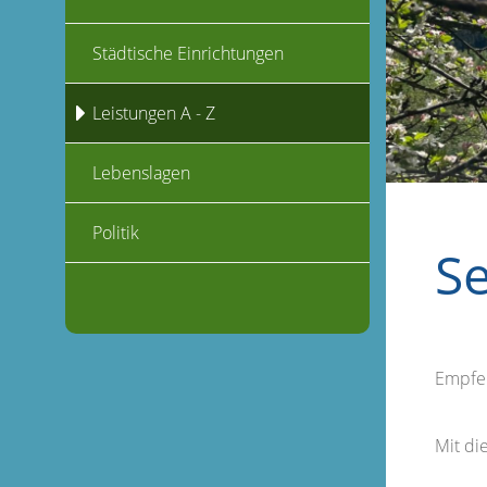
Städtische Einrichtungen
Leistungen A - Z
Lebenslagen
Politik
S
Empfe
Mit d