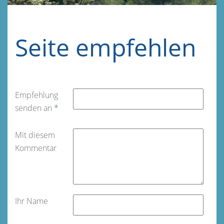
Seite empfehlen
Empfehlung
senden an
*
Mit diesem
Kommentar
Ihr Name