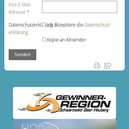
Ihre E-Mail-
Adresse
*
Datenschutz­erklärung
Ich akzeptiere die
*
Datenschutz­
erklärung
Kopie an Absender