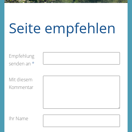
Seite empfehlen
Empfehlung
senden an
*
Mit diesem
Kommentar
Ihr Name