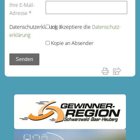
Ihre E-Mail-
Adresse
*
Datenschutz­erklärung
Ich akzeptiere die
*
Datenschutz­
erklärung
Kopie an Absender