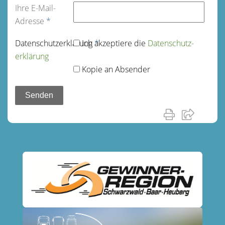
Ihre E-Mail-
Adresse
*
Datenschutz­erklärung
Ich akzeptiere die
*
Datenschutz­
erklärung
Kopie an Absender