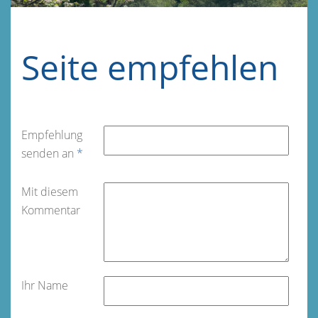
Seite empfehlen
Empfehlung
senden an
*
Mit diesem
Kommentar
Ihr Name