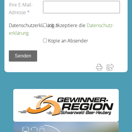
Ihre E-Mail-
Adresse
*
Datenschutz­erklärung
Ich akzeptiere die
*
Datenschutz­
erklärung
Kopie an Absender