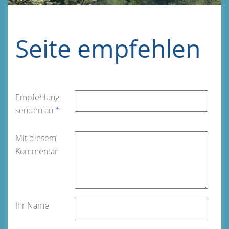
Seite empfehlen
Empfehlung
senden an
*
Mit diesem
Kommentar
Ihr Name