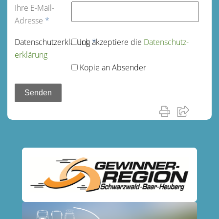
Ihre E-Mail-
Adresse
*
Datenschutz­erklärung
Ich akzeptiere die
*
Datenschutz­
erklärung
Kopie an Absender