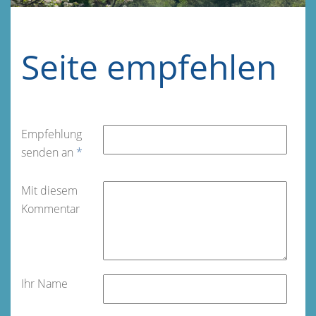
Seite empfehlen
Empfehlung
senden an
*
Mit diesem
Kommentar
Ihr Name