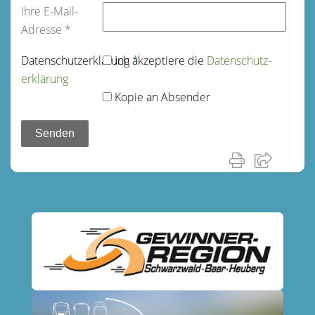
Ihre E-Mail-
Adresse
*
Datenschutz­erklärung
Ich akzeptiere die
*
Datenschutz­
erklärung
Kopie an Absender