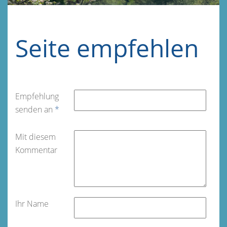
Seite empfehlen
Empfehlung
senden an
*
Mit diesem
Kommentar
Ihr Name