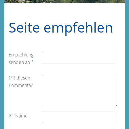
Seite empfehlen
Empfehlung
senden an
*
Mit diesem
Kommentar
Ihr Name