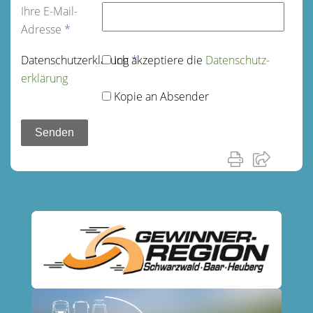
Ihre E-Mail-
Adresse
*
Datenschutz­erklärung
Ich akzeptiere die
*
Datenschutz­
erklärung
Kopie an Absender