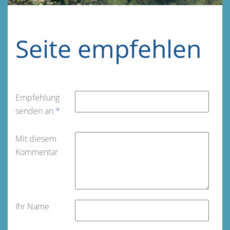
Seite empfehlen
Empfehlung
senden an
*
Mit diesem
Kommentar
Ihr Name