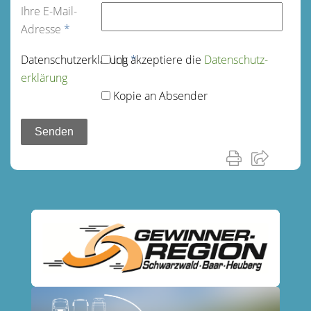
Ihre E-Mail-
Adresse
*
Datenschutz­erklärung
Ich akzeptiere die
*
Datenschutz­
erklärung
Kopie an Absender