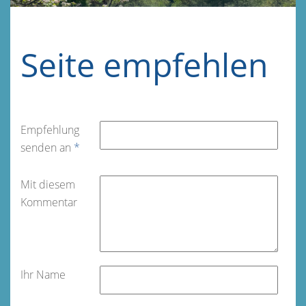
Seite empfehlen
Empfehlung
senden an
*
Mit diesem
Kommentar
Ihr Name