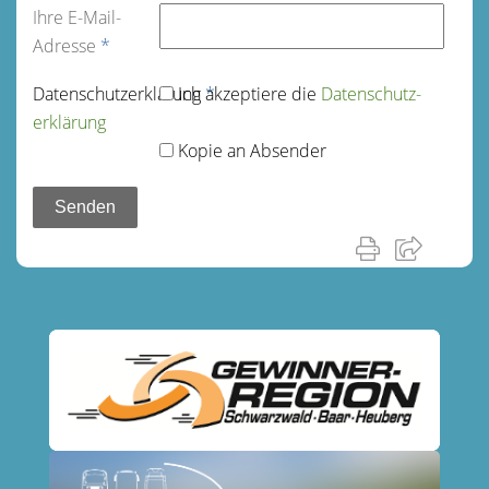
Ihre E-Mail-
Adresse
*
Datenschutz­erklärung
Ich akzeptiere die
*
Datenschutz­
erklärung
Kopie an Absender