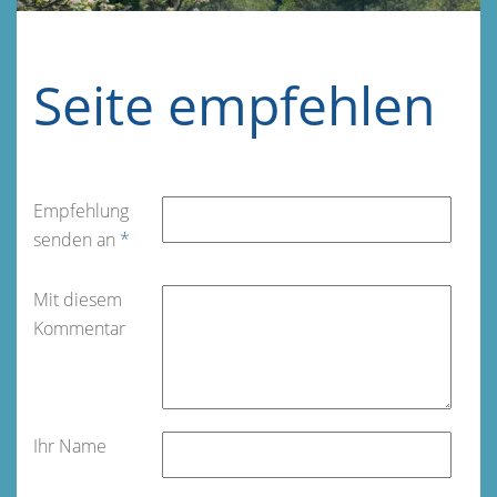
Seite empfehlen
Empfehlung
senden an
*
Mit diesem
Kommentar
Ihr Name