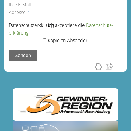
Ihre E-Mail-
Adresse
*
Datenschutz­erklärung
Ich akzeptiere die
*
Datenschutz­
erklärung
Kopie an Absender