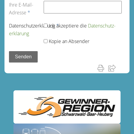
Ihre E-Mail-
Adresse
*
Datenschutz­erklärung
Ich akzeptiere die
*
Datenschutz­
erklärung
Kopie an Absender