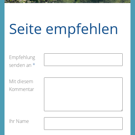
Seite empfehlen
Empfehlung
senden an
*
Mit diesem
Kommentar
Ihr Name