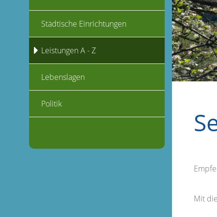
Städtische Einrichtungen
Leistungen A - Z
Lebenslagen
Politik
S
Empfe
Mit d