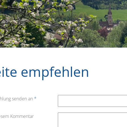
eite empfehlen
hlung senden an
*
iesem Kommentar