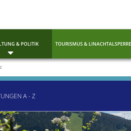
TUNG & POLITIK
TOURISMUS & LINACHTALSPERR
 Z
TUNGEN A - Z