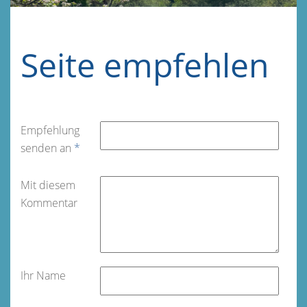
Seite empfehlen
Empfehlung
senden an
*
Mit diesem
Kommentar
Ihr Name