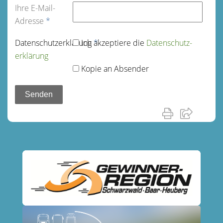
Ihre E-Mail-
Adresse
*
Datenschutz­erklärung
Ich akzeptiere die
*
Datenschutz­
erklärung
Kopie an Absender