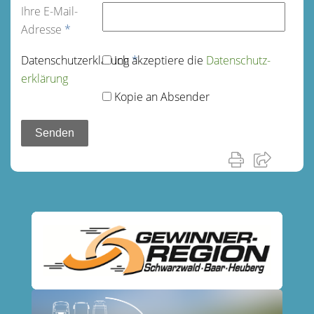
Ihre E-Mail-
Adresse
*
Datenschutz­erklärung
Ich akzeptiere die
*
Datenschutz­
erklärung
Kopie an Absender