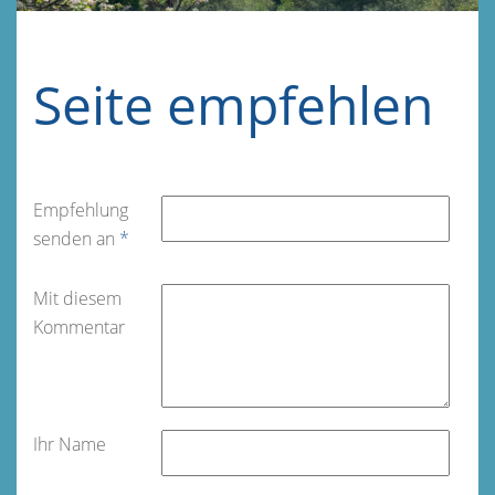
Seite empfehlen
Empfehlung
senden an
*
Mit diesem
Kommentar
Ihr Name