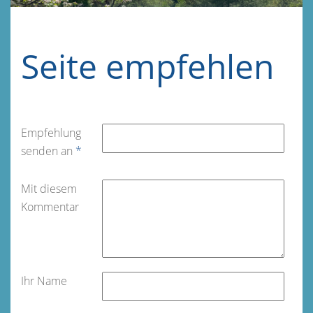
Seite empfehlen
Empfehlung
senden an
*
Mit diesem
Kommentar
Ihr Name