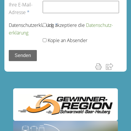
Ihre E-Mail-
Adresse
*
Datenschutz­erklärung
Ich akzeptiere die
*
Datenschutz­
erklärung
Kopie an Absender