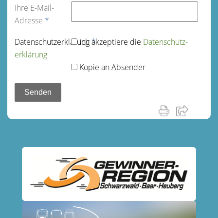
Ihre E-Mail-
Adresse
*
Datenschutz­erklärung
Ich akzeptiere die
*
Datenschutz­
erklärung
Kopie an Absender