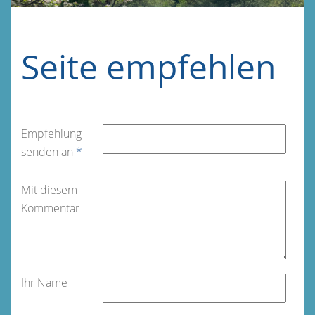
Seite empfehlen
Empfehlung
senden an
*
Mit diesem
Kommentar
Ihr Name