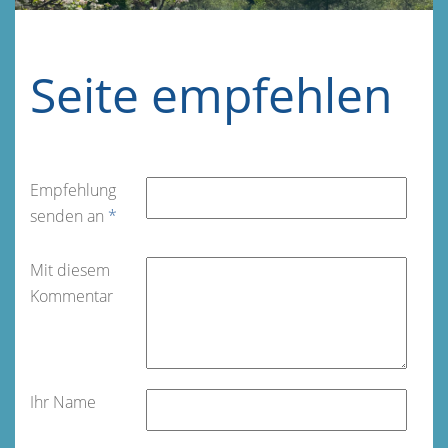
Seite empfehlen
Empfehlung
senden an
*
Mit diesem
Kommentar
Ihr Name