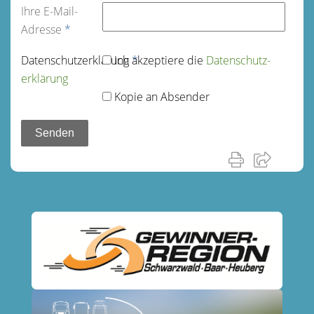
Ihre E-Mail-
Adresse
*
Datenschutz­erklärung
Ich akzeptiere die
*
Datenschutz­
erklärung
Kopie an Absender