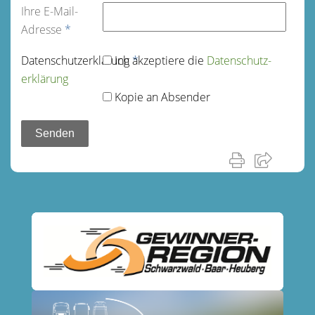
Ihre E-Mail-
Adresse
*
Datenschutz­erklärung
Ich akzeptiere die
*
Datenschutz­
erklärung
Kopie an Absender