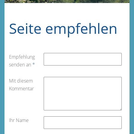
Seite empfehlen
Empfehlung
senden an
*
Mit diesem
Kommentar
Ihr Name