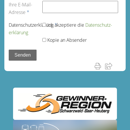
Ihre E-Mail-
Adresse
*
Datenschutz­erklärung
Ich akzeptiere die
*
Datenschutz­
erklärung
Kopie an Absender