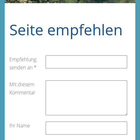
Seite empfehlen
Empfehlung
senden an
*
Mit diesem
Kommentar
Ihr Name