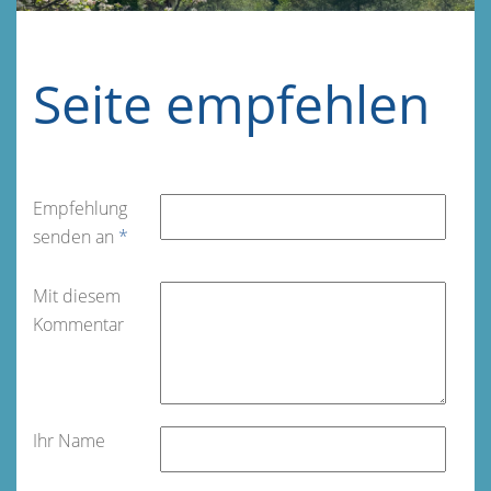
Seite empfehlen
Empfehlung
senden an
*
Mit diesem
Kommentar
Ihr Name