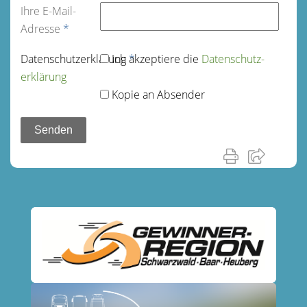
Ihre E-Mail-
Adresse
*
Datenschutz­erklärung
Ich akzeptiere die
*
Datenschutz­
erklärung
Kopie an Absender