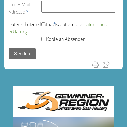
Ihre E-Mail-
Adresse
*
Datenschutz­erklärung
Ich akzeptiere die
*
Datenschutz­
erklärung
Kopie an Absender