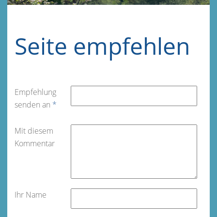
Seite empfehlen
Empfehlung
senden an
*
Mit diesem
Kommentar
Ihr Name