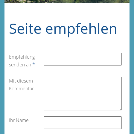
Seite empfehlen
Empfehlung
senden an
*
Mit diesem
Kommentar
Ihr Name