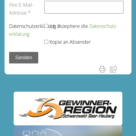
Ihre E-Mail-
Adresse
*
Datenschutz­erklärung
Ich akzeptiere die
*
Datenschutz­
erklärung
Kopie an Absender