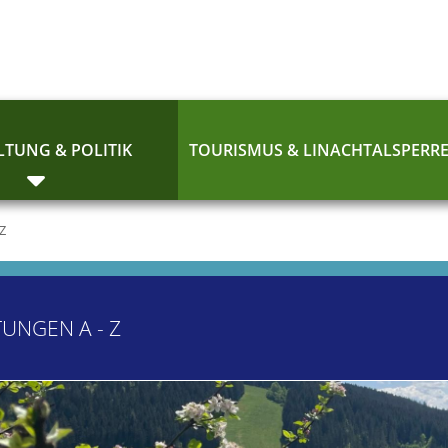
TUNG & POLITIK
TOURISMUS & LINACHTALSPERR
 Z
TUNGEN A - Z