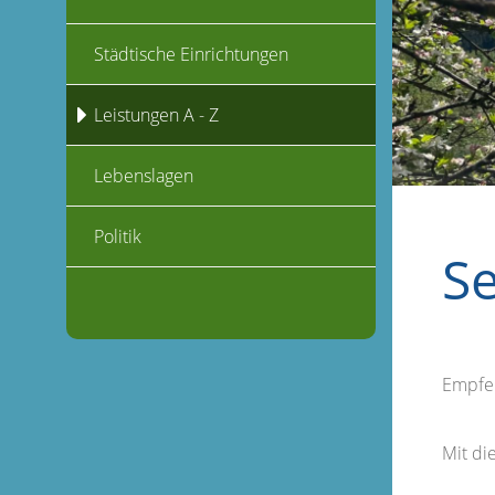
Städtische Einrichtungen
Leistungen A - Z
Lebenslagen
Politik
S
Empfe
Mit d