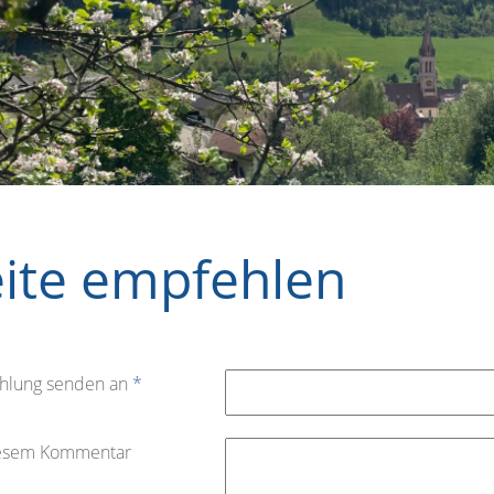
eite empfehlen
hlung senden an
*
iesem Kommentar