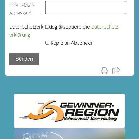
Ihre E-Mail-
Adresse
*
Datenschutz­erklärung
Ich akzeptiere die
*
Datenschutz­
erklärung
Kopie an Absender