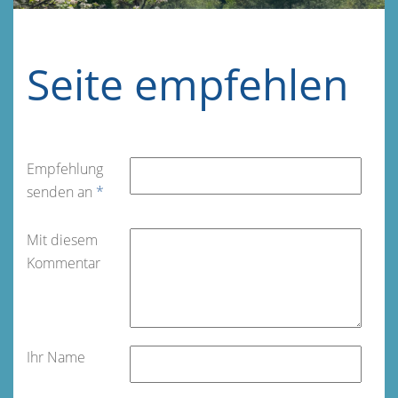
Seite empfehlen
Empfehlung
senden an
*
Mit diesem
Kommentar
Ihr Name