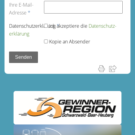
Ihre E-Mail-
Adresse
*
Datenschutz­erklärung
Ich akzeptiere die
*
Datenschutz­
erklärung
Kopie an Absender