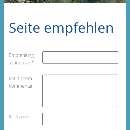
Seite empfehlen
Empfehlung
senden an
*
Mit diesem
Kommentar
Ihr Name