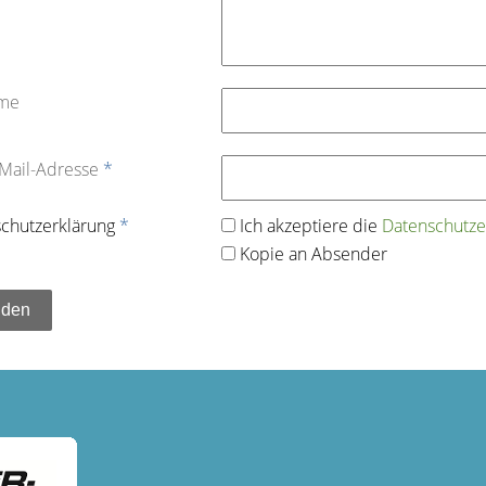
ame
-Mail-Adresse
*
chutz­erklärung
*
Ich akzeptiere die
Datenschutz­e
Kopie an Absender