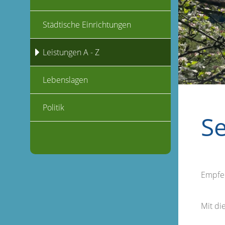
Städtische Einrichtungen
Leistungen A - Z
Lebenslagen
Politik
S
Empfe
Mit d