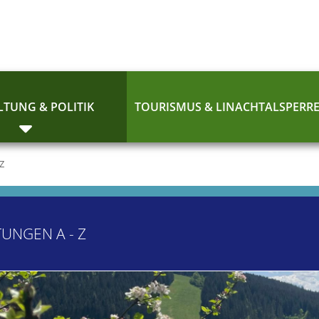
TUNG & POLITIK
TOURISMUS & LINACHTALSPERR
 Z
TUNGEN A - Z