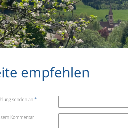
eite empfehlen
hlung senden an
*
iesem Kommentar