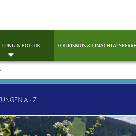
TUNG & POLITIK
TOURISMUS & LINACHTALSPERR
 Z
TUNGEN A - Z