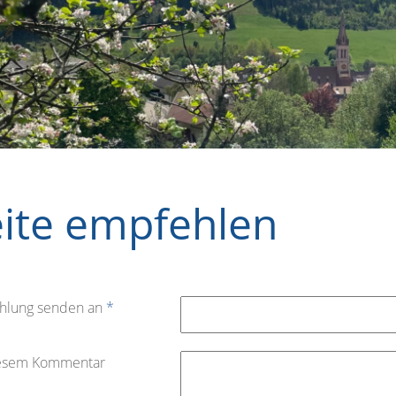
eite empfehlen
hlung senden an
*
iesem Kommentar