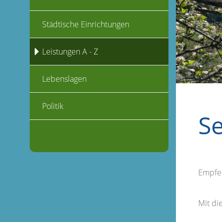
Städtische Einrichtungen
Leistungen A - Z
Lebenslagen
Politik
S
Empfe
Mit d