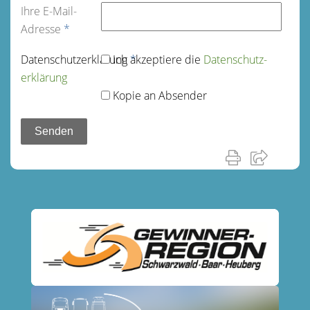
Ihre E-Mail-
Adresse
*
Datenschutz­erklärung
Ich akzeptiere die
*
Datenschutz­
erklärung
Kopie an Absender