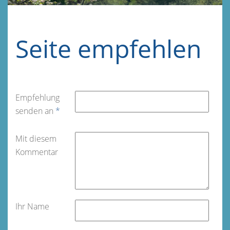
Seite empfehlen
Empfehlung
senden an
*
Mit diesem
Kommentar
Ihr Name