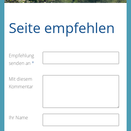
Seite empfehlen
Empfehlung
senden an
*
Mit diesem
Kommentar
Ihr Name