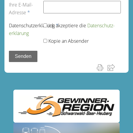
Ihre E-Mail-
Adresse
*
Datenschutz­erklärung
Ich akzeptiere die
*
Datenschutz­
erklärung
Kopie an Absender