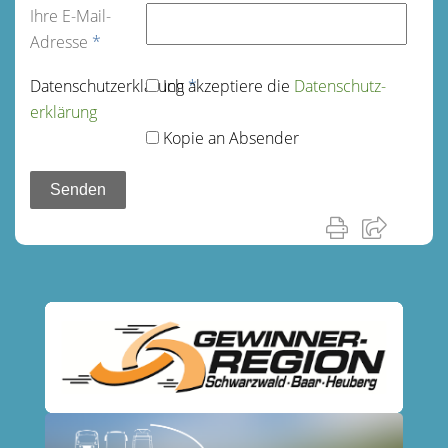
Ihre E-Mail-
Adresse
*
Datenschutz­erklärung
Ich akzeptiere die
*
Datenschutz­
erklärung
Kopie an Absender