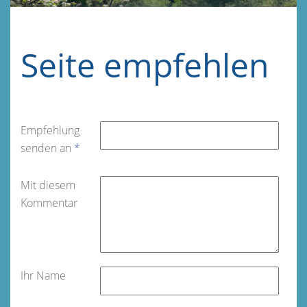
Seite empfehlen
Empfehlung
senden an
*
Mit diesem
Kommentar
Ihr Name