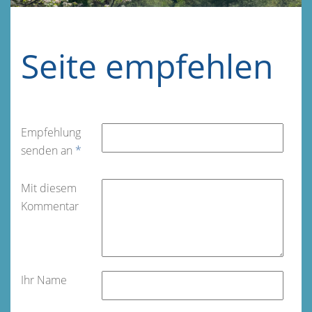
Seite empfehlen
Empfehlung
senden an
*
Mit diesem
Kommentar
Ihr Name