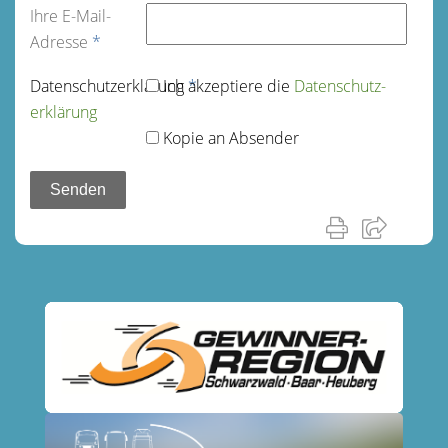
Ihre E-Mail-
Adresse
*
Datenschutz­erklärung
Ich akzeptiere die
*
Datenschutz­
erklärung
Kopie an Absender