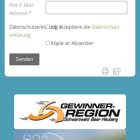
Ihre E-Mail-
Adresse
*
Datenschutz­erklärung
Ich akzeptiere die
*
Datenschutz­
erklärung
Kopie an Absender