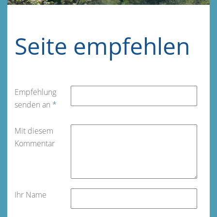
Seite empfehlen
Empfehlung
senden an
*
Mit diesem
Kommentar
Ihr Name