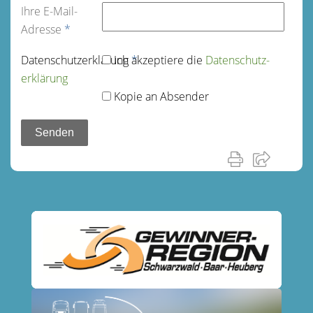
Ihre E-Mail-
Adresse
*
Datenschutz­erklärung
Ich akzeptiere die
*
Datenschutz­
erklärung
Kopie an Absender