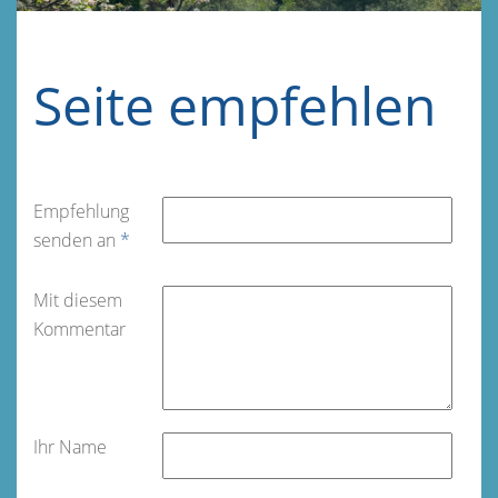
Seite empfehlen
Empfehlung
senden an
*
Mit diesem
Kommentar
Ihr Name