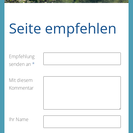
Seite empfehlen
Empfehlung
senden an
*
Mit diesem
Kommentar
Ihr Name