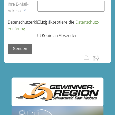
Ihre E-Mail-
Adresse
*
Datenschutz­erklärung
Ich akzeptiere die
*
Datenschutz­
erklärung
Kopie an Absender