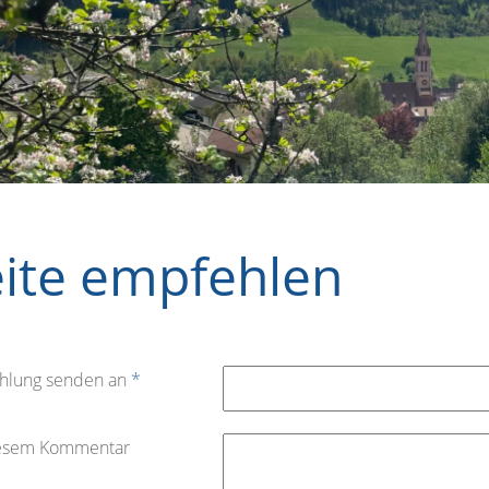
eite empfehlen
hlung senden an
*
iesem Kommentar