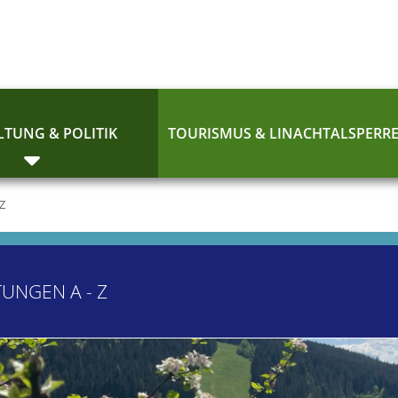
TUNG & POLITIK
TOURISMUS & LINACHTALSPERR
 Z
TUNGEN A - Z