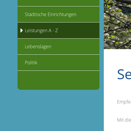
Städtische Einrichtungen
Leistungen A - Z
Lebenslagen
Politik
S
Empfe
Mit d