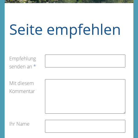
Seite empfehlen
Empfehlung
senden an
*
Mit diesem
Kommentar
Ihr Name