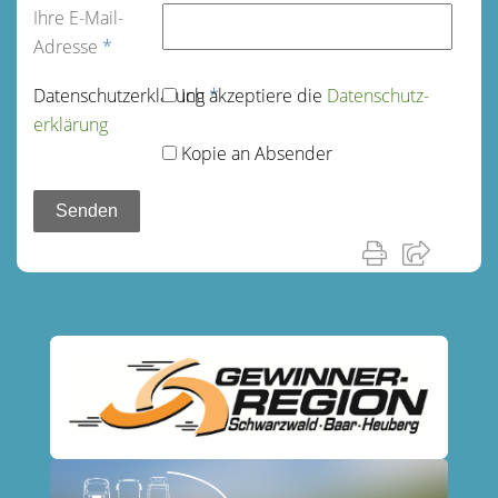
Ihre E-Mail-
Adresse
*
Datenschutz­erklärung
Ich akzeptiere die
*
Datenschutz­
erklärung
Kopie an Absender