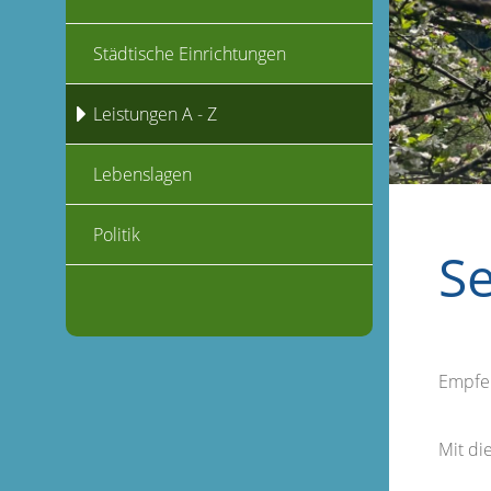
Städtische Einrichtungen
Leistungen A - Z
Lebenslagen
Politik
S
Empfe
Mit d