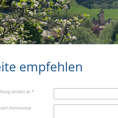
eite empfehlen
hlung senden an
*
iesem Kommentar