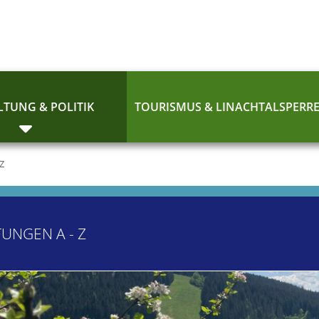
TUNG & POLITIK
TOURISMUS & LINACHTALSPERR
 Z
TUNGEN A - Z